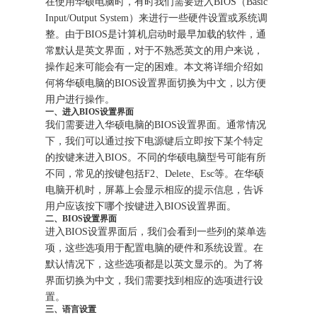
在使用华硕电脑时，有时我们需要进入BIOS（Basic
Input/Output System）来进行一些硬件设置或系统调
整。由于BIOS是计算机启动时最早加载的软件，通
常默认是英文界面，对于不熟悉英文的用户来说，
操作起来可能会有一定的困难。本文将详细介绍如
何将华硕电脑的BIOS设置界面切换为中文，以方便
用户进行操作。
一、进入BIOS设置界面
我们需要进入华硕电脑的BIOS设置界面。通常情况
下，我们可以通过按下电源键后立即按下某个特定
的按键来进入BIOS。不同的华硕电脑型号可能有所
不同，常见的按键包括F2、Delete、Esc等。在华硕
电脑开机时，屏幕上会显示相应的提示信息，告诉
用户应该按下哪个按键进入BIOS设置界面。
二、BIOS设置界面
进入BIOS设置界面后，我们会看到一些列的菜单选
项，这些选项用于配置电脑的硬件和系统设置。在
默认情况下，这些选项都是以英文显示的。为了将
界面切换为中文，我们需要找到相应的选项进行设
置。
三、语言设置