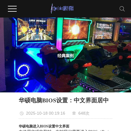
华硕电脑BIOS设置：中文界面居中
2025-10-18 00:19:16
648次
华硕电脑进入BIOS设置中文界面