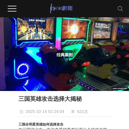
三国英雄攻击选择大揭秘
2025-10-14 02:24:04
621次
三国全明星英雄如何选择攻击