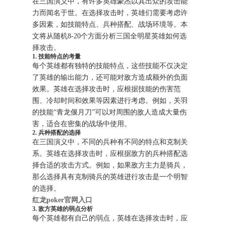
在三国演义中，有许多英雄豪杰以其出众的攻击能
力而闻名于世。在选择攻击时，英雄们需要考虑许
多因素，如技能特点、兵种搭配、战场环境等。本
文将从随机8-20个方面分析三国全明星英雄如何选
择攻击。
1. 技能特点的考量
每个英雄都有独特的技能特点，这些技能不仅决定
了英雄的输出能力，还可能对敌方造成额外的负面
效果。英雄在选择攻击时，应根据技能的伤害范
围、冷却时间和效果等因素进行考虑。例如，关羽
的技能“青龙偃月刀”可以对周围的敌人造成大量伤
害，适合在密集的战场中使用。
2. 兵种搭配的选择
在三国演义中，不同的兵种有不同的特点和克制关
系。英雄在选择攻击时，应根据敌方的兵种搭配选
择合适的攻击方式。例如，如果敌方主力是骑兵，
那么选择具有克制骑兵的英雄进行攻击是一个明智
的选择。
红龙poker官网入口
3. 敌方英雄的弱点分析
每个英雄都有自己的弱点，英雄在选择攻击时，应