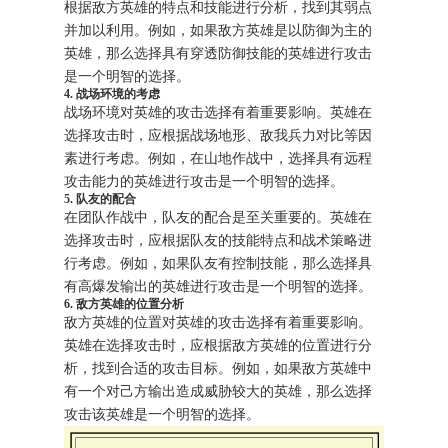
根据敌方英雄的特点和技能进行分析，找到其弱点
并加以利用。例如，如果敌方英雄是以防御为主的
英雄，那么选择具有穿透防御技能的英雄进行攻击
是一个明智的选择。
4. 战场环境的考虑
战场环境对英雄的攻击选择有着重要影响。英雄在
选择攻击时，应根据战场地形、敌我兵力对比等因
素进行考虑。例如，在山地作战中，选择具有远程
攻击能力的英雄进行攻击是一个明智的选择。
5. 队友的配合
在团队作战中，队友的配合是至关重要的。英雄在
选择攻击时，应根据队友的技能特点和战术策略进
行考虑。例如，如果队友有控制技能，那么选择具
有高爆发输出的英雄进行攻击是一个明智的选择。
6. 敌方英雄的位置分析
敌方英雄的位置对英雄的攻击选择有着重要影响。
英雄在选择攻击时，应根据敌方英雄的位置进行分
析，找到合适的攻击目标。例如，如果敌方英雄中
有一个对己方输出造成威胁较大的英雄，那么选择
攻击该英雄是一个明智的选择。