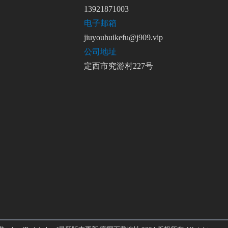
13921871003
电子邮箱
jiuyouhuikefu@j909.vip
公司地址
定西市究游村227号