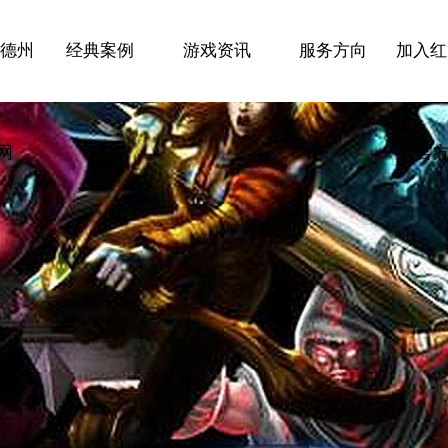
龙德州
经典案例
游戏资讯
服务方向
加入红龙
官网
官