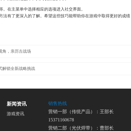
等。在主菜单中选择相应的选项进入社交界面。
方法有了更深入的了解。希望这些技巧能帮助你在游戏中取得更好的成绩
视角，亲历古战场
式解锁全新战略挑战
销售热线
新闻资讯
营销一部（传统产品）：王部长
游戏资讯
15371160678
营销二部（光伏焊带）：曹部长