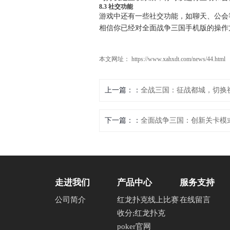
8.3 社交功能
游戏中还有一些社交功能，如聊天、公会
相信你已经对全面战争三国手机版的操作
本文网址： https://www.xahxdt.com/news/44.html
上一篇：
全战三国：征战都城，切换
下一篇：
全面战争三国：创新关卡模
走进我们
产品中心
服务支持
公司简介
红龙扑克线上比赛
在线留言
收分;红龙扑克
poker官网