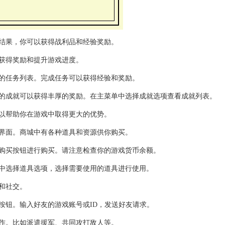
结果，你可以获得战利品和经验奖励。
获得奖励和提升游戏进度。
的任务列表。完成任务可以获得经验和奖励。
的成就可以获得丰厚的奖励。在主菜单中选择成就选项查看成就列表。
以帮助你在游戏中取得更大的优势。
界面。商城中有各种道具和资源供你购买。
购买按钮进行购买。请注意检查你的游戏货币余额。
中选择道具选项，选择需要使用的道具进行使用。
和社交。
按钮。输入好友的游戏账号或ID，发送好友请求。
作。比如派遣援军、共同攻打敌人等。