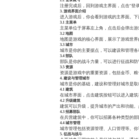
2.2 登录账号
注册完成后，回到游戏主界面，点击“登录
3. 游戏界面介绍
进入游戏后，你会看到游戏的主界面。下
3.1 主菜单
主菜单位于屏幕左上角，点击后会弹出游
3.2 地图
地图是游戏的核心界面，展示了游戏世界
3.3 城市
城市是你的主要据点，可以建设和管理各
3.4 部队
部队是你的战斗力量，可以进行征战和防
3.5 资源
资源是游戏中的重要资源，包括金币、粮
4. 建设与管理城市
城市是你的基础，建设和管理好城市是取
4.1 建筑
在城市界面，点击建筑按钮可以进入建筑
4.2 升级建筑
建筑可以升级，提升城市的产出和功能。
4.3 招募部队
在兵营建筑中，你可以招募各种类型的部
4.4 城市管理
城市管理包括资源管理、人口管理等。你
5. 征战与战斗